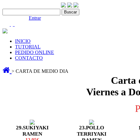
Contáctenos:910 466 975
Bienvenido |
Entrar
(0)
INICIO
TUTORIAL
PEDIDO ONLINE
CONTACTO
> CARTA DE MEDIO DIA
Carta 
Viernes a D
29.SUKIYAKI
23.POLLO
RAMEN
TERRIYAKI
12.95€