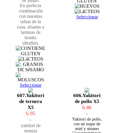
de pulpo.
En perfecta
combinación
con nuestras
Seleccionar
salsas de la
casa, sésamo y
laminas de
bonito
ultrafino.
Seleccionar
607.Yakitori
606.Yakitori
de ternera
de pollo X5
X5
6.8€
6.95
-
-
Yakitori de pollo,
con un toque de
yakitori de
miel y sésamo
ternera