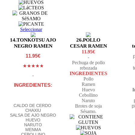
Seleccionar
14.TONKOTSU AJO
26.POLLO
NEGRO RAMEN
CESAR RAMEN
t
11.95€
11.95€
-
Pechuga de pollo
★★★★★
rebozada
t
INGREDIENTES
-
Pollo
Ramen
INGREDIENTES:
Huevo
I
Cebollino
Naruto
CALDO DE CERDO
Brotes de soja
p
CHAXIU
Sésamo.
SALSA DE AJO NEGRO
HUEVO
NARUTO
MENMA
CEBOLLINO