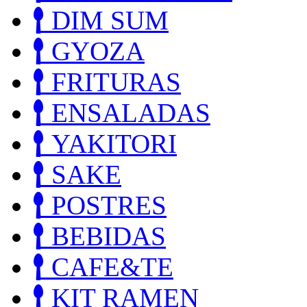
DIM SUM
GYOZA
FRITURAS
ENSALADAS
YAKITORI
SAKE
POSTRES
BEBIDAS
CAFE&TE
KIT RAMEN