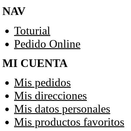
NAV
Toturial
Pedido Online
MI CUENTA
Mis pedidos
Mis direcciones
Mis datos personales
Mis productos favoritos