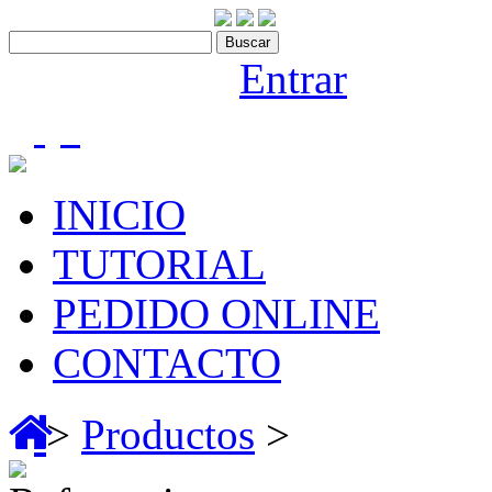
Contáctenos:910 466 975
Bienvenido |
Entrar
(0)
INICIO
TUTORIAL
PEDIDO ONLINE
CONTACTO
>
Productos
>