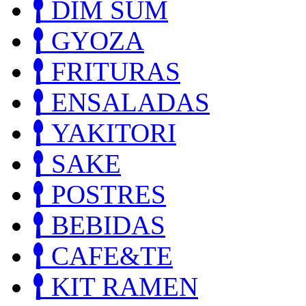
DIM SUM
GYOZA
FRITURAS
ENSALADAS
YAKITORI
SAKE
POSTRES
BEBIDAS
CAFE&TE
KIT RAMEN