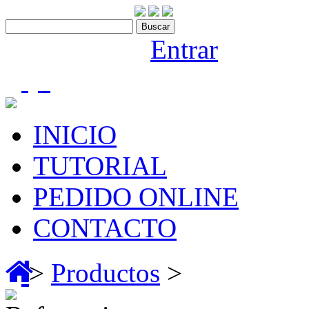
Contáctenos:910 466 975
Bienvenido |
Entrar
(0)
INICIO
TUTORIAL
PEDIDO ONLINE
CONTACTO
>
Productos
>