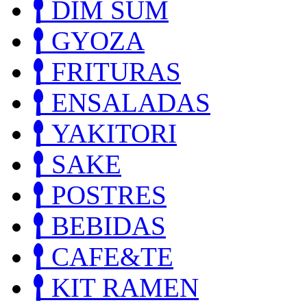
DIM SUM
GYOZA
FRITURAS
ENSALADAS
YAKITORI
SAKE
POSTRES
BEBIDAS
CAFE&TE
KIT RAMEN