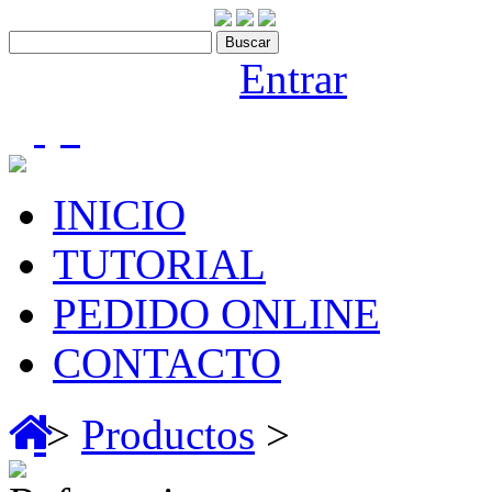
Contáctenos:910 466 975
Bienvenido |
Entrar
(0)
INICIO
TUTORIAL
PEDIDO ONLINE
CONTACTO
>
Productos
>