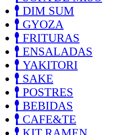
DIM SUM
GYOZA
FRITURAS
ENSALADAS
YAKITORI
SAKE
POSTRES
BEBIDAS
CAFE&TE
KIT RAMEN