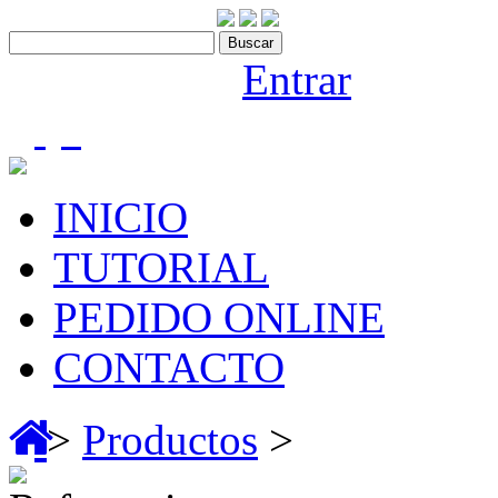
Contáctenos:910 466 975
Bienvenido |
Entrar
(0)
INICIO
TUTORIAL
PEDIDO ONLINE
CONTACTO
>
Productos
>