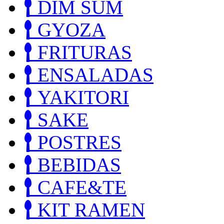
DIM SUM
GYOZA
FRITURAS
ENSALADAS
YAKITORI
SAKE
POSTRES
BEBIDAS
CAFE&TE
KIT RAMEN