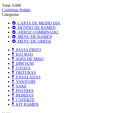
Total:
0.00€
Confirmar Pedido
Categorías
CARTA DE MEDIO DIA
MUNDO DE RAMEN
ARROZ COMBINADO
MENU DE RAMEN
MENU DE ARROZ
PASTA FRITO
IGO BAO
SOPA DE MISO
DIM SUM
GYOZA
FRITURAS
ENSALADAS
YAKITORI
SAKE
POSTRES
BEBIDAS
CAFE&TE
KIT RAMEN