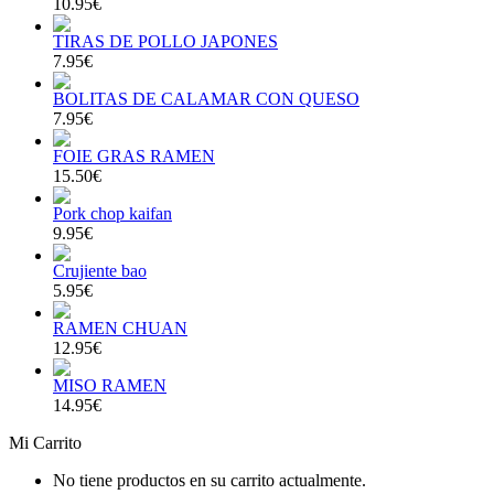
10.95€
TIRAS DE POLLO JAPONES
7.95€
BOLITAS DE CALAMAR CON QUESO
7.95€
FOIE GRAS RAMEN
15.50€
Pork chop kaifan
9.95€
Crujiente bao
5.95€
RAMEN CHUAN
12.95€
MISO RAMEN
14.95€
Mi Carrito
No tiene productos en su carrito actualmente.