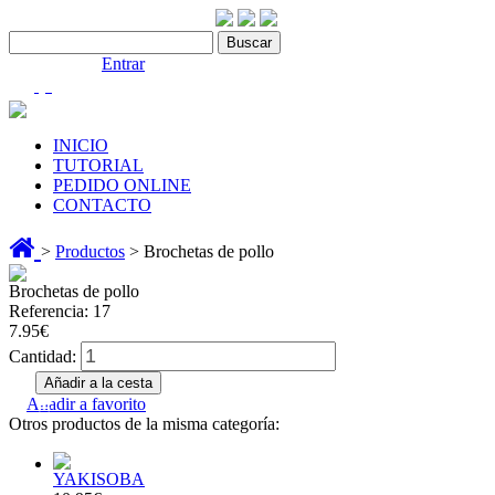
Contáctenos:910 466 975
Bienvenido |
Entrar
(0)
INICIO
TUTORIAL
PEDIDO ONLINE
CONTACTO
>
Productos
> Brochetas de pollo
Brochetas de pollo
Referencia: 17
7.95€
Cantidad:
Añadir a favorito
Otros productos de la misma categoría:
YAKISOBA