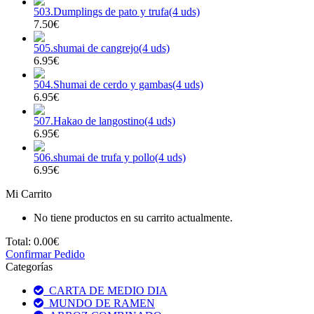
503.Dumplings de pato y trufa(4 uds)
7.50€
505.shumai de cangrejo(4 uds)
6.95€
504.Shumai de cerdo y gambas(4 uds)
6.95€
507.Hakao de langostino(4 uds)
6.95€
506.shumai de trufa y pollo(4 uds)
6.95€
Mi Carrito
No tiene productos en su carrito actualmente.
Total:
0.00€
Confirmar Pedido
Categorías
CARTA DE MEDIO DIA
MUNDO DE RAMEN