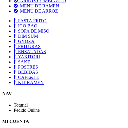
ARROZ COMBINADO
MENU DE RAMEN
MENU DE ARROZ
PASTA FRITO
IGO BAO
SOPA DE MISO
DIM SUM
GYOZA
FRITURAS
ENSALADAS
YAKITORI
SAKE
POSTRES
BEBIDAS
CAFE&TE
KIT RAMEN
NAV
Toturial
Pedido Online
MI CUENTA