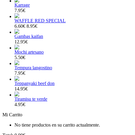
Karrage
7.95€
WAFFLE RED SPECIAL
6.60€
8.95€
Gambas kaifan
12.95€
Mochi artesano
5.50€
Tempura langostino
7.95€
Teppanyaki beef don
14.95€
Tiramisu te verde
4.95€
Mi Carrito
No tiene productos en su carrito actualmente.