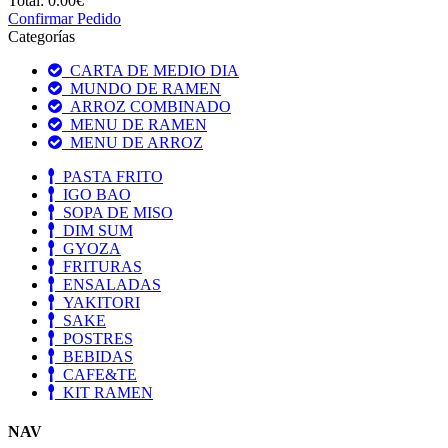
Total:
0.00€
Confirmar Pedido
Categorías
CARTA DE MEDIO DIA
MUNDO DE RAMEN
ARROZ COMBINADO
MENU DE RAMEN
MENU DE ARROZ
PASTA FRITO
IGO BAO
SOPA DE MISO
DIM SUM
GYOZA
FRITURAS
ENSALADAS
YAKITORI
SAKE
POSTRES
BEBIDAS
CAFE&TE
KIT RAMEN
NAV