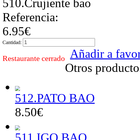
510.Crujiente bao
Referencia:
6.95€
Cantidad:
Añadir a favor
Restaurante cerrado
Otros producto
512.PATO BAO
8.50€
511.IGO BAO