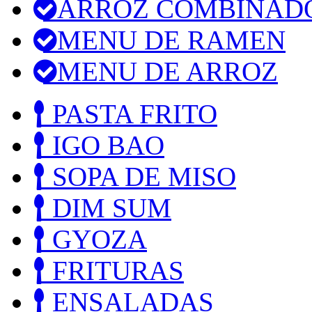
ARROZ COMBINAD
MENU DE RAMEN
MENU DE ARROZ
PASTA FRITO
IGO BAO
SOPA DE MISO
DIM SUM
GYOZA
FRITURAS
ENSALADAS