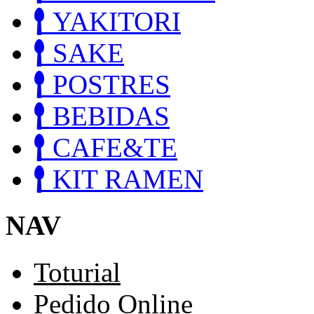
YAKITORI
SAKE
POSTRES
BEBIDAS
CAFE&TE
KIT RAMEN
NAV
Toturial
Pedido Online