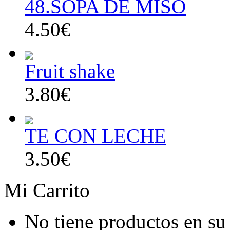
48.SOPA DE MISO
4.50€
Fruit shake
3.80€
TE CON LECHE
3.50€
Mi Carrito
No tiene productos en su 