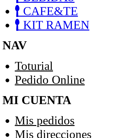
CAFE&TE
KIT RAMEN
NAV
Toturial
Pedido Online
MI CUENTA
Mis pedidos
Mis direcciones