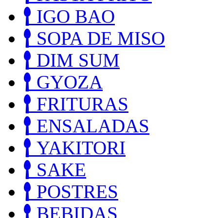
IGO BAO
SOPA DE MISO
DIM SUM
GYOZA
FRITURAS
ENSALADAS
YAKITORI
SAKE
POSTRES
BEBIDAS