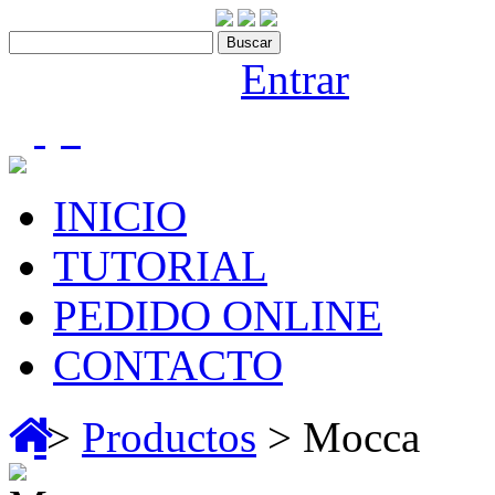
Contáctenos:910 466 975
Bienvenido |
Entrar
(0)
INICIO
TUTORIAL
PEDIDO ONLINE
CONTACTO
>
Productos
> Mocca