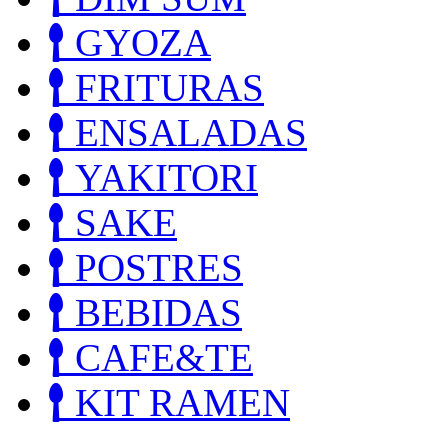
GYOZA
FRITURAS
ENSALADAS
YAKITORI
SAKE
POSTRES
BEBIDAS
CAFE&TE
KIT RAMEN