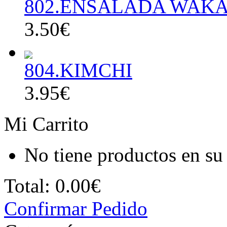
802.ENSALADA WAK
3.50€
804.KIMCHI
3.95€
Mi Carrito
No tiene productos en su 
Total:
0.00€
Confirmar Pedido