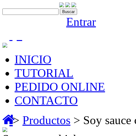
Contáctenos:910 466 975
Bienvenido |
Entrar
(0)
INICIO
TUTORIAL
PEDIDO ONLINE
CONTACTO
>
Productos
> Soy sauce 