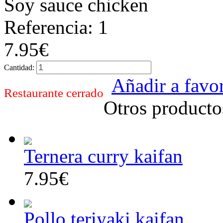
Soy sauce chicken
Referencia: 1
7.95€
Cantidad:
Añadir a favor
Restaurante cerrado
Otros producto
Ternera curry kaifan
7.95€
Pollo teriyaki kaifan