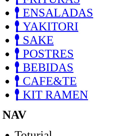
ENSALADAS
YAKITORI
SAKE
POSTRES
BEBIDAS
CAFE&TE
KIT RAMEN
NAV
Toturial