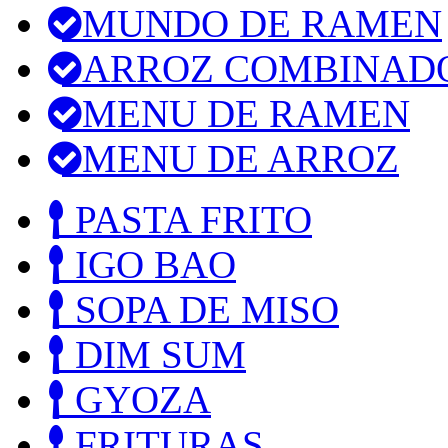
MUNDO DE RAMEN
ARROZ COMBINAD
MENU DE RAMEN
MENU DE ARROZ
PASTA FRITO
IGO BAO
SOPA DE MISO
DIM SUM
GYOZA
FRITURAS