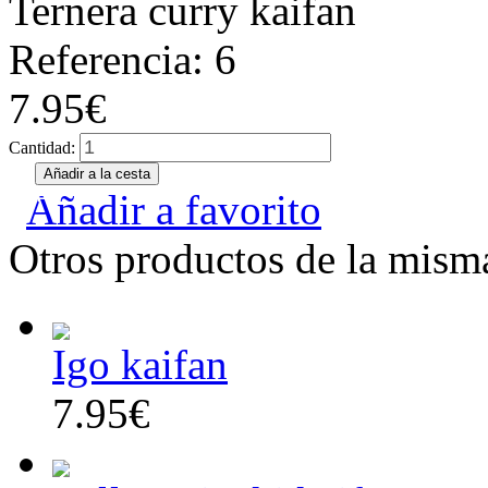
Ternera curry kaifan
Referencia: 6
7.95€
Cantidad:
Añadir a favorito
Otros productos de la misma
Igo kaifan
7.95€