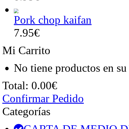
Pork chop kaifan
7.95€
Mi Carrito
No tiene productos en su 
Total:
0.00€
Confirmar Pedido
Categorías
CARTA DE MEDIO D