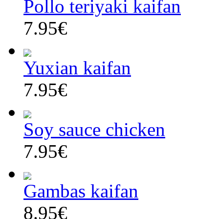
Pollo teriyaki kaifan
7.95€
Yuxian kaifan
7.95€
Soy sauce chicken
7.95€
Gambas kaifan
8.95€