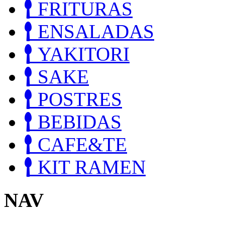
FRITURAS
ENSALADAS
YAKITORI
SAKE
POSTRES
BEBIDAS
CAFE&TE
KIT RAMEN
NAV