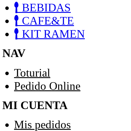
BEBIDAS
CAFE&TE
KIT RAMEN
NAV
Toturial
Pedido Online
MI CUENTA
Mis pedidos