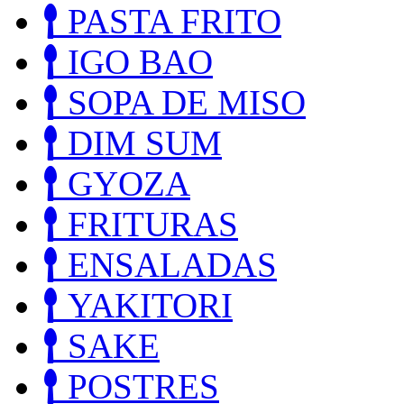
PASTA FRITO
IGO BAO
SOPA DE MISO
DIM SUM
GYOZA
FRITURAS
ENSALADAS
YAKITORI
SAKE
POSTRES