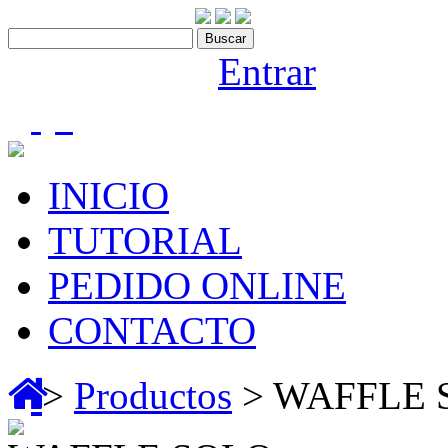
Contáctenos:910 466 975
Bienvenido |
Entrar
(0)
INICIO
TUTORIAL
PEDIDO ONLINE
CONTACTO
>
Productos
> WAFFLE 