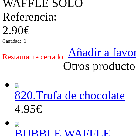
WAFFLE SOLO
Referencia:
2.90€
Cantidad:
Añadir a favor
Restaurante cerrado
Otros producto
820.Trufa de chocolate
4.95€
BUBBLE WAFFLE