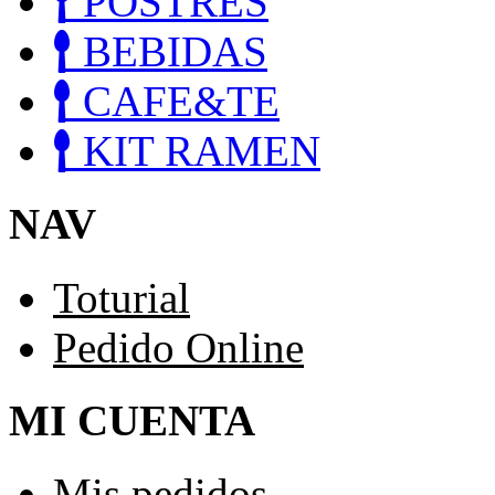
POSTRES
BEBIDAS
CAFE&TE
KIT RAMEN
NAV
Toturial
Pedido Online
MI CUENTA
Mis pedidos