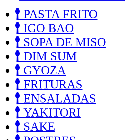
PASTA FRITO
IGO BAO
SOPA DE MISO
DIM SUM
GYOZA
FRITURAS
ENSALADAS
YAKITORI
SAKE