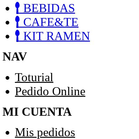
BEBIDAS
CAFE&TE
KIT RAMEN
NAV
Toturial
Pedido Online
MI CUENTA
Mis pedidos