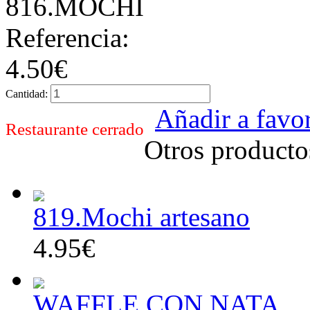
816.MOCHI
Referencia:
4.50€
Cantidad:
Añadir a favor
Restaurante cerrado
Otros producto
819.Mochi artesano
4.95€
WAFFLE CON NATA