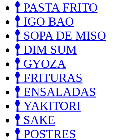
PASTA FRITO
IGO BAO
SOPA DE MISO
DIM SUM
GYOZA
FRITURAS
ENSALADAS
YAKITORI
SAKE
POSTRES