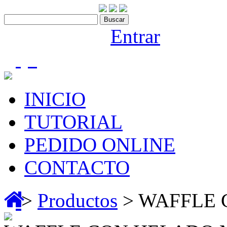
Contáctenos:910 466 975
Bienvenido |
Entrar
(0)
INICIO
TUTORIAL
PEDIDO ONLINE
CONTACTO
>
Productos
> WAFFLE