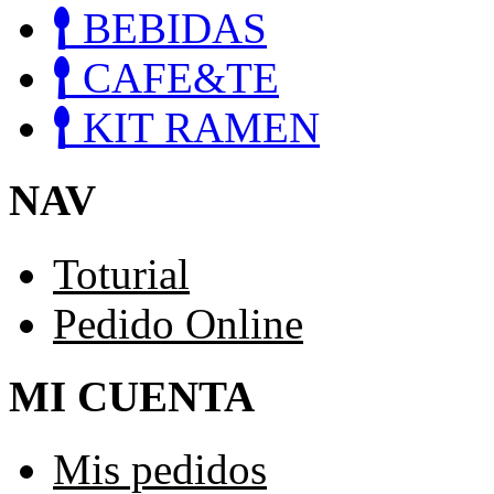
BEBIDAS
CAFE&TE
KIT RAMEN
NAV
Toturial
Pedido Online
MI CUENTA
Mis pedidos