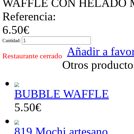
WAFFLE CON HELADO
Referencia:
6.50€
Cantidad:
Añadir a favor
Restaurante cerrado
Otros producto
BUBBLE WAFFLE
5.50€
819.Mochi artesano