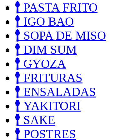
PASTA FRITO
IGO BAO
SOPA DE MISO
DIM SUM
GYOZA
FRITURAS
ENSALADAS
YAKITORI
SAKE
POSTRES