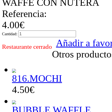
WAFFE CON NUTERA
Referencia:
4.00€
Cantidad:
Añadir a favor
Restaurante cerrado
Otros producto
816.MOCHI
4.50€
BUBBLE WAFFLE