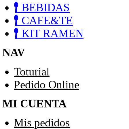
BEBIDAS
CAFE&TE
KIT RAMEN
NAV
Toturial
Pedido Online
MI CUENTA
Mis pedidos