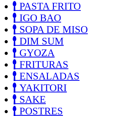
PASTA FRITO
IGO BAO
SOPA DE MISO
DIM SUM
GYOZA
FRITURAS
ENSALADAS
YAKITORI
SAKE
POSTRES