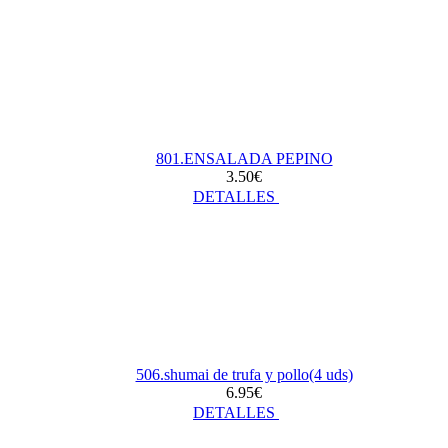
801.ENSALADA PEPINO
3.50€
DETALLES
506.shumai de trufa y pollo(4 uds)
6.95€
DETALLES