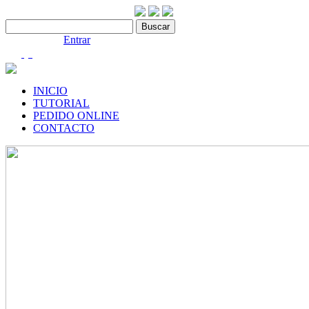
Contáctenos:910 466 975
Bienvenido |
Entrar
(0)
INICIO
TUTORIAL
PEDIDO ONLINE
CONTACTO