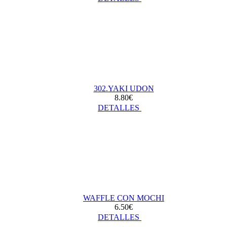
302.YAKI UDON
8.80€
DETALLES
WAFFLE CON MOCHI
6.50€
DETALLES