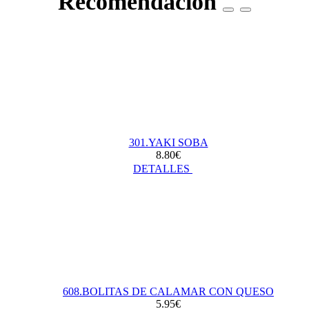
Recomendación
301.YAKI SOBA
8.80€
DETALLES
608.BOLITAS DE CALAMAR CON QUESO
5.95€